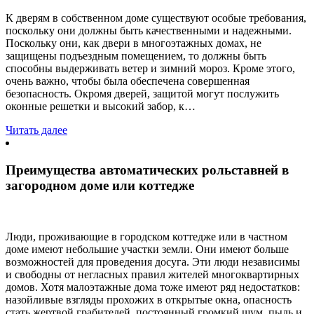
К дверям в собственном доме существуют особые требования,
поскольку они должны быть качественными и надежными.
Поскольку они, как двери в многоэтажных домах, не
защищены подъездным помещением, то должны быть
способны выдерживать ветер и зимний мороз. Кроме этого,
очень важно, чтобы была обеспечена совершенная
безопасность. Окромя дверей, защитой могут послужить
оконные решетки и высокий забор, к…
Читать далее
Преимущества автоматических рольставней в
загородном доме или коттедже
Люди, проживающие в городском коттедже или в частном
доме имеют небольшие участки земли. Они имеют больше
возможностей для проведения досуга. Эти люди независимы
и свободны от негласных правил жителей многоквартирных
домов. Хотя малоэтажные дома тоже имеют ряд недостатков:
назойливые взгляды прохожих в открытые окна, опасность
стать жертвой грабителей, постоянный громкий шум, пыль и