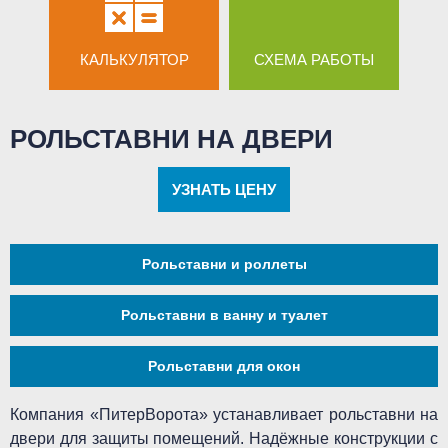
КАЛЬКУЛЯТОР
СХЕМА РАБОТЫ
РОЛЬСТАВНИ НА ДВЕРИ
УЗНАТЬ ЦЕНУ
Рольставни и роллеты
Рольставни в ванну и туалет
Рольставни для окон
Компания «ПитерВорота» устанавливает рольставни на
двери для защиты помещений. Надёжные конструкции с