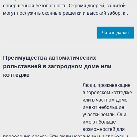
совершенная безопасность. Окромя дверей, защитой
могут послужить оконные решетки и высокий забор, к…
Читать далее
Преимущества автоматических
рольставней в загородном доме или
коттедже
Люди, проживающие
в городском коттедже
или в частном доме
имеют небольшие
участки земли. Они
имеют больше
возможностей для
проведения досуга. Эти люди независимы и свободны